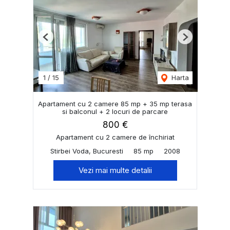
Previous
Next
1
/
15
Harta
Apartament cu 2 camere 85 mp + 35 mp terasa
si balconul + 2 locuri de parcare
800 €
Apartament cu 2 camere de închiriat
Stirbei Voda, Bucuresti
85 mp
2008
Vezi mai multe detalii