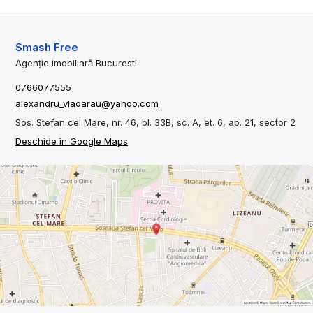
Smash Free
Agenție imobiliară Bucuresti
0766077555
alexandru_vladarau@yahoo.com
Sos. Stefan cel Mare, nr. 46, bl. 33B, sc. A, et. 6, ap. 21, sector 2
Deschide în Google Maps