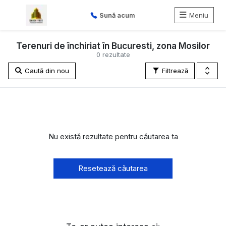
Sună acum
Meniu
Terenuri de închiriat în Bucuresti, zona Mosilor
0 rezultate
Caută din nou
Filtrează
Nu există rezultate pentru căutarea ta
Resetează căutarea