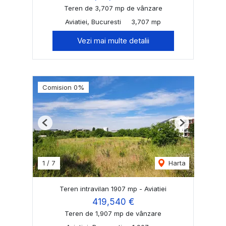
Teren de 3,707 mp de vânzare
Aviatiei, Bucuresti
3,707 mp
Vezi mai multe detalii
Comision 0%
Previous
Next
1
/
7
Harta
Teren intravilan 1907 mp - Aviatiei
419,540 €
Teren de 1,907 mp de vânzare