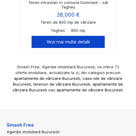
Teren intravilan in comuna Domnesti - sat
Teghes
38,000 €
Teren de 800 mp de vânzare
Teghes
800 mp
Vezi mai multe detalii
Smash Free, Agenție imobiliară Bucuresti, va ofera 72
oferte imobiliare, actualizate la zi, din categorii precum
apartamente de vânzare Bucuresti
,
case vile de vânzare
Bucuresti
,
terenuri de vânzare Bucuresti
,
apartamente de
vânzare Bucuresti
sau
apartamente de vânzare Bucuresti
.
Smash Free
Agenție imobiliară Bucuresti