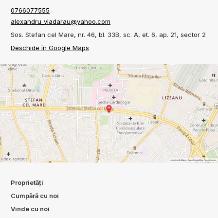
0766077555
alexandru_vladarau@yahoo.com
Sos. Stefan cel Mare, nr. 46, bl. 33B, sc. A, et. 6, ap. 21, sector 2
Deschide în Google Maps
Proprietăți
Cumpără cu noi
Vinde cu noi