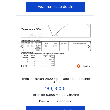
Vezi mai multe detalii
Comision 0%
Previous
Next
1
/
3
Harta
Teren intravilan 9800 mp - Dascalu - locuinte
individuale
180,000 €
Teren de 9,800 mp de vânzare
Dascalu
9,800 mp