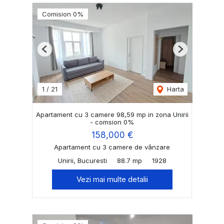
Comision 0%
Previous
Next
1
/
21
Harta
Apartament cu 3 camere 98,59 mp in zona Unirii
- comsion 0%
158,000 €
Apartament cu 3 camere de vânzare
Unirii, Bucuresti
88.7 mp
1928
Vezi mai multe detalii