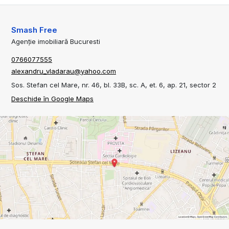
Smash Free
Agenție imobiliară Bucuresti
0766077555
alexandru_vladarau@yahoo.com
Sos. Stefan cel Mare, nr. 46, bl. 33B, sc. A, et. 6, ap. 21, sector 2
Deschide în Google Maps