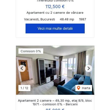
Tineretului comision 0%
112,500 €
Apartament cu 2 camere de vânzare
Vacaresti, Bucuresti
48.48 mp
1987
Vezi mai multe detalii
Comision 0%
Previous
Next
1
/
12
Harta
Apartament 2 camere – 49,30 mp, etaj 8/9, bloc
1971 - comision 0% - Berceni