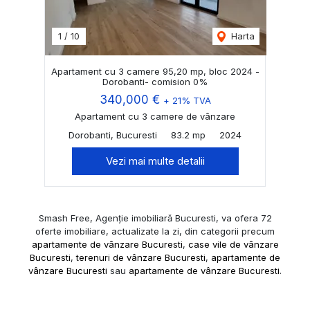
1
/
10
Harta
Apartament cu 3 camere 95,20 mp, bloc 2024 -
Dorobanti- comision 0%
340,000 €
+ 21% TVA
Apartament cu 3 camere de vânzare
Dorobanti, Bucuresti
83.2 mp
2024
Vezi mai multe detalii
Smash Free, Agenție imobiliară Bucuresti, va ofera 72
oferte imobiliare, actualizate la zi, din categorii precum
apartamente de vânzare Bucuresti
,
case vile de vânzare
Bucuresti
,
terenuri de vânzare Bucuresti
,
apartamente de
vânzare Bucuresti
sau
apartamente de vânzare Bucuresti
.