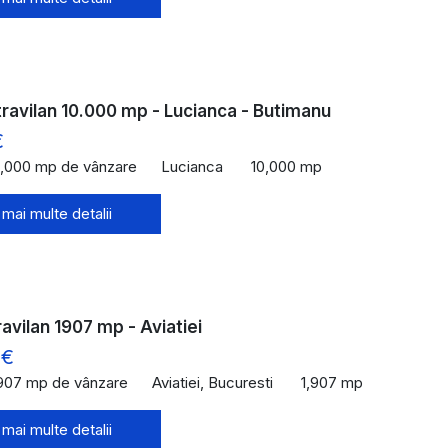
ravilan 10.000 mp - Lucianca - Butimanu
€
0,000 mp de vânzare
Lucianca
10,000 mp
 mai multe detalii
ravilan 1907 mp - Aviatiei
 €
,907 mp de vânzare
Aviatiei, Bucuresti
1,907 mp
 mai multe detalii