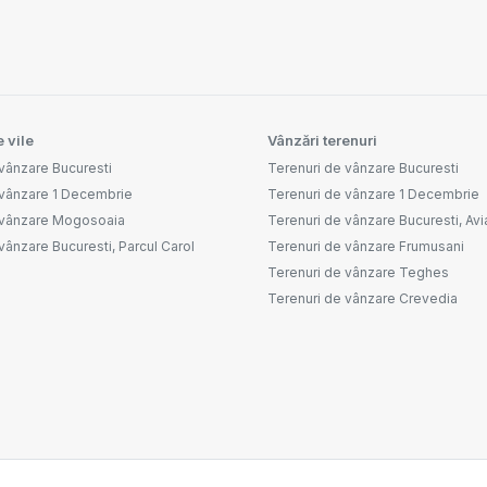
 vile
Vânzări terenuri
vânzare Bucuresti
Terenuri de vânzare Bucuresti
 vânzare 1 Decembrie
Terenuri de vânzare 1 Decembrie
 vânzare Mogosoaia
Terenuri de vânzare Bucuresti, Avia
vânzare Bucuresti, Parcul Carol
Terenuri de vânzare Frumusani
Terenuri de vânzare Teghes
Terenuri de vânzare Crevedia