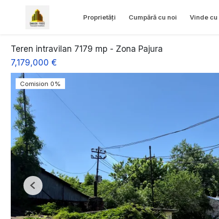
Proprietăți
Cumpără cu noi
Vinde cu 
Teren intravilan 7179 mp - Zona Pajura
7,179,000 €
Comision 0%
Previous