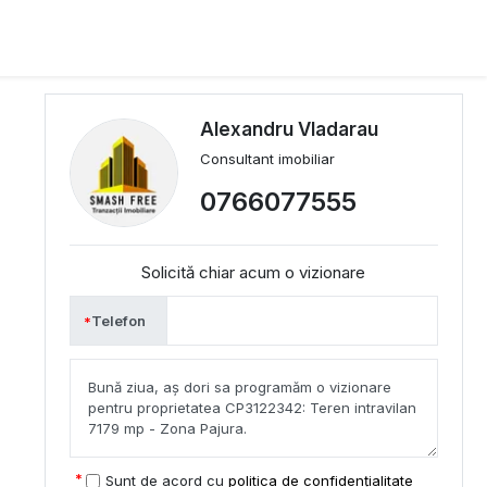
Alexandru Vladarau
Consultant imobiliar
0766077555
Solicită chiar acum o vizionare
Telefon
Sunt de acord cu
politica de confidențialitate