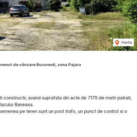
Harta
renuri de vânzare Bucuresti, zona Pajura
ti constructii, avand suprafata din acte de 7179 de metri patrati,
 lacului Baneasa.
semenea pe teren sunt un post trafo, un punct de control si o