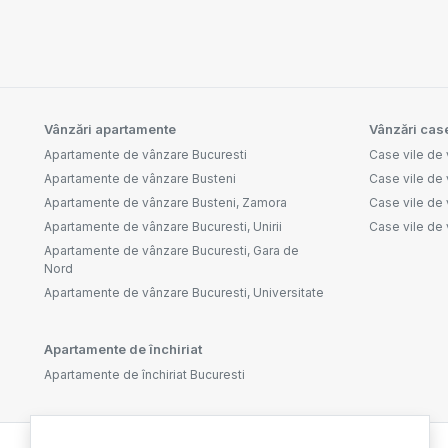
Vânzări apartamente
Vânzări case
Apartamente de vânzare Bucuresti
Case vile de 
Apartamente de vânzare Busteni
Case vile de
Apartamente de vânzare Busteni, Zamora
Case vile de
Apartamente de vânzare Bucuresti, Unirii
Case vile de 
Apartamente de vânzare Bucuresti, Gara de
Nord
Apartamente de vânzare Bucuresti, Universitate
Apartamente de închiriat
Apartamente de închiriat Bucuresti