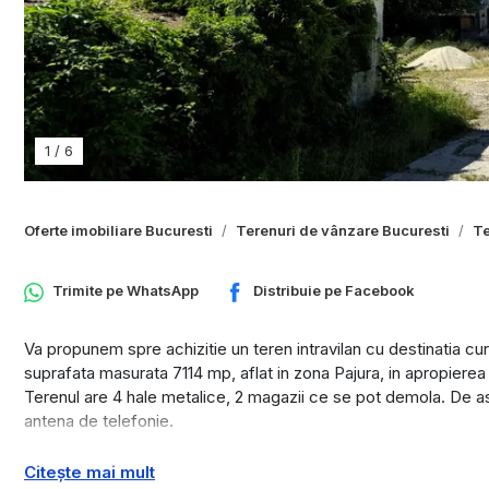
1
/
6
Oferte imobiliare Bucuresti
Terenuri de vânzare Bucuresti
Te
Trimite pe
WhatsApp
Distribuie pe
Facebook
Va propunem spre achizitie un teren intravilan cu destinatia cur
suprafata masurata 7114 mp, aflat in zona Pajura, in apropierea
Terenul are 4 hale metalice, 2 magazii ce se pot demola. De a
antena de telefonie.
Citește mai mult