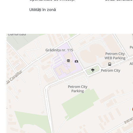
Utilități în zonă