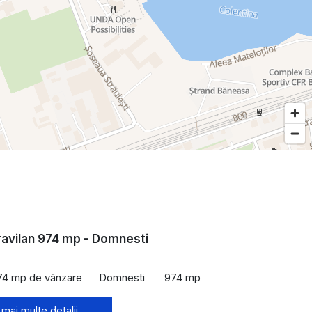
ravilan 974 mp - Domnesti
74 mp de vânzare
Domnesti
974 mp
 mai multe detalii