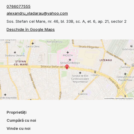
0766077555
alexandru_vladarau@yahoo.com
Sos. Stefan cel Mare, nr. 46, bl. 33B, sc. A, et. 6, ap. 21, sector 2
Deschide în Google Maps
Proprietăți
Cumpără cu noi
Vinde cu noi