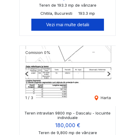
Teren de 193.3 mp de vânzare
Chitila, Bucuresti
193.3 mp
Vezi mai multe detalii
Comision 0%
Previous
Next
1
/
3
Harta
Teren intravilan 9800 mp - Dascalu - locuinte
individuale
180,000 €
Teren de 9,800 mp de vânzare