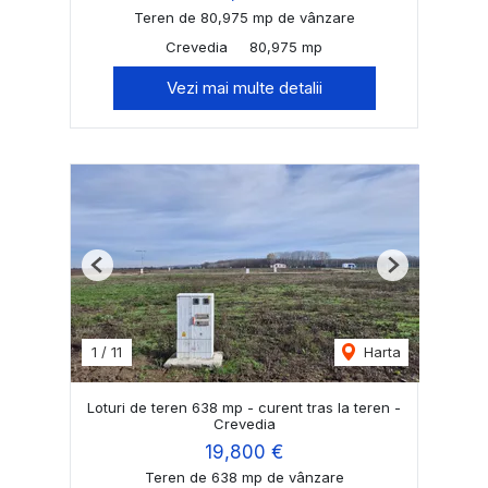
Teren de 80,975 mp de vânzare
Crevedia
80,975 mp
Vezi mai multe detalii
Previous
Next
1
/
11
Harta
Loturi de teren 638 mp - curent tras la teren -
Crevedia
19,800 €
Teren de 638 mp de vânzare