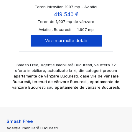
Teren intravilan 1907 mp - Aviatiei
419,540 €
Teren de 1,907 mp de vânzare
Aviatiei, Bucuresti
1,907 mp
Vezi mai multe detalii
Smash Free, Agenție imobiliară Bucuresti, va ofera 72
oferte imobiliare, actualizate la zi, din categorii precum
apartamente de vânzare Bucuresti
,
case vile de vânzare
Bucuresti
,
terenuri de vânzare Bucuresti
,
apartamente de
vânzare Bucuresti
sau
apartamente de vânzare Bucuresti
.
Smash Free
Agenție imobiliară Bucuresti