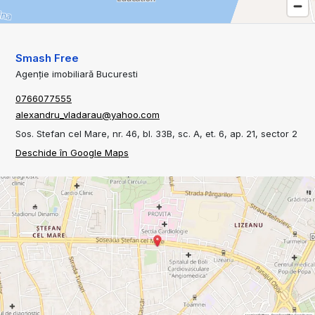
Smash Free
Agenție imobiliară Bucuresti
0766077555
alexandru_vladarau@yahoo.com
Sos. Stefan cel Mare, nr. 46, bl. 33B, sc. A, et. 6, ap. 21, sector 2
Deschide în Google Maps