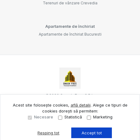
Terenuri de vânzare Crevedia
Apartamente de închiriat
Apartamente de închiriat Bucuresti
©
2026
Smash Free S.R.L.
Acest site folosește cookies,
află detalii
.
Alege ce tipuri de
cookies dorești să permitem:
Site creat în
Necesare
Statistică
Marketing
Resping tot
Accept tot