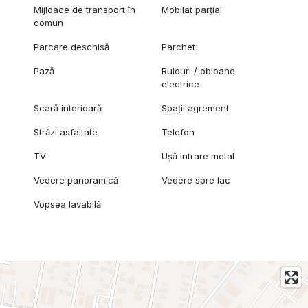
Mijloace de transport în
Mobilat parțial
comun
Parcare deschisă
Parchet
Pază
Rulouri / obloane
electrice
Scară interioară
Spații agrement
Străzi asfaltate
Telefon
TV
Ușă intrare metal
Vedere panoramică
Vedere spre lac
Vopsea lavabilă