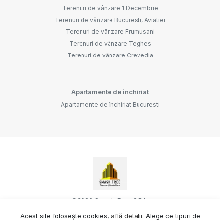
Terenuri de vânzare 1 Decembrie
Terenuri de vânzare Bucuresti, Aviatiei
Terenuri de vânzare Frumusani
Terenuri de vânzare Teghes
Terenuri de vânzare Crevedia
Apartamente de închiriat
Apartamente de închiriat Bucuresti
©
2026
Smash Free S.R.L.
Acest site folosește cookies,
află detalii
.
Alege ce tipuri de