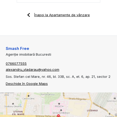
Înapoi la Apartamente de vânzare
Smash Free
Agenție imobiliară Bucuresti
0766077555
alexandru_vladarau@yahoo.com
Sos. Stefan cel Mare, nr. 46, bl. 33B, sc. A, et. 6, ap. 21, sector 2
Deschide în Google Maps