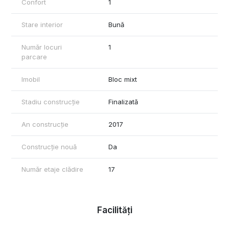
Confort
1
Stare interior
Bună
Număr locuri
1
parcare
Imobil
Bloc mixt
Stadiu construcție
Finalizată
An construcție
2017
Construcție nouă
Da
Număr etaje clădire
17
Facilități