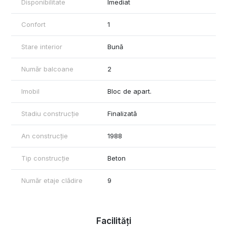
Disponibilitate
Imediat
Confort
1
Stare interior
Bună
Număr balcoane
2
Imobil
Bloc de apart.
Stadiu construcție
Finalizată
An construcție
1988
Tip construcție
Beton
Număr etaje clădire
9
Facilități