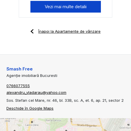
Vezi mai multe detalii
Înapoi la Apartamente de vânzare
Smash Free
Agenție imobiliară Bucuresti
0766077555
alexandru_vladarau@yahoo.com
Sos. Stefan cel Mare, nr. 46, bl. 33B, sc. A, et. 6, ap. 21, sector 2
Deschide în Google Maps