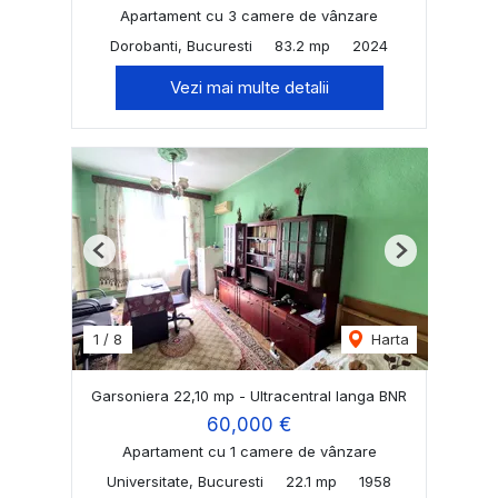
Apartament cu 3 camere de vânzare
Dorobanti, Bucuresti
83.2 mp
2024
Vezi mai multe detalii
Previous
Next
1
/
8
Harta
Garsoniera 22,10 mp - Ultracentral langa BNR
60,000 €
Apartament cu 1 camere de vânzare
Universitate, Bucuresti
22.1 mp
1958