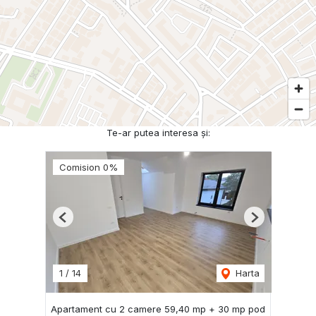
Te-ar putea interesa și:
Comision 0%
Previous
Next
1
/
14
Harta
Apartament cu 2 camere 59,40 mp + 30 mp pod