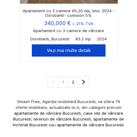
Apartament cu 3 camere 95,20 mp, bloc 2024 -
Dorobanti- comision 0%
340,000 €
+ 21% TVA
Apartament cu 3 camere de vânzare
Dorobanti, Bucuresti
83.2 mp
2024
Vezi mai multe detalii
Pagina anterioară
Pagina următoare
1
2
Smash Free, Agenție imobiliară Bucuresti, va ofera 76
oferte imobiliare, actualizate la zi, din categorii precum
apartamente de vânzare Bucuresti
,
case vile de vânzare
Bucuresti
,
terenuri de vânzare Bucuresti
,
apartamente de
închiriat Bucuresti
sau
apartamente de vânzare Bucuresti
.