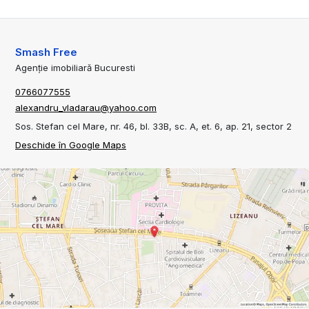
Smash Free
Agenție imobiliară Bucuresti
0766077555
alexandru_vladarau@yahoo.com
Sos. Stefan cel Mare, nr. 46, bl. 33B, sc. A, et. 6, ap. 21, sector 2
Deschide în Google Maps