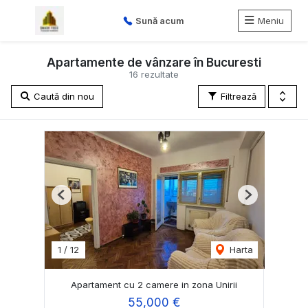
Sună acum
Meniu
Apartamente de vânzare în Bucuresti
16 rezultate
Caută din nou
Filtrează
Previous
Next
1
/
12
Harta
Apartament cu 2 camere in zona Unirii
55,000 €